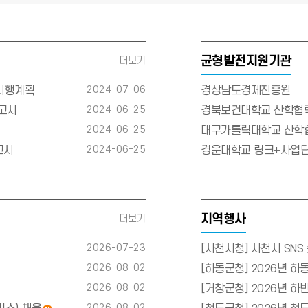
균형발전지원기관
더보기
2024-07-06
 시행계획
경상남도경제진흥원
2024-06-25
고시
경북보건대학교 산학협
2024-06-25
대구가톨릭대학교 산학
2024-06-25
고시
경운대학교 링크+사업
지역행사
더보기
2026-07-23
[사천시청] 사천시 SN
2026-08-02
[하동군청] 2026년 
2026-08-02
[거창군청] 2026년 하
2026-08-02