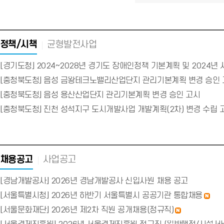
정책/시책
균형발전사업
[경기도청] 2024~2028년 경기도 장애인정책 기본계획 및 2024년
[충청북도청] 음성 금왕테크노밸리산업단지 관리기본계획 변경 승인 
[충청북도청] 음성 용산산업단지 관리기본계획 변경 승인 고시
[충청북도청] 진천 성석지구 도시개발사업 개발계획(2차) 변경 수립 
채용공고
사업공고
[경남개발공사] 2026년 경남개발공사 신입사원 채용 공고
[서울특별시청] 2026년 하반기 서울특별시 공공기관 통합채용
n
e
w
[서울문화재단] 2026년 제2차 직원 공개채용(정규직)
n
e
w