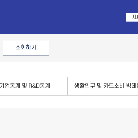
지
조회하기
기업통계 및 R&D통계
생활인구 및 카드소비 빅데