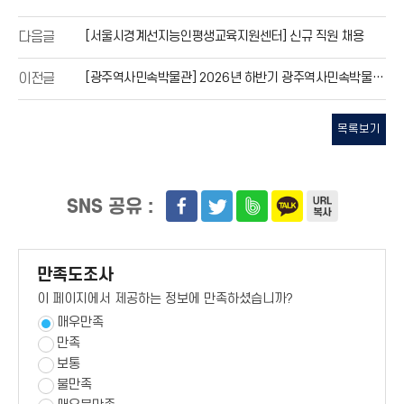
[서울시경계선지능인평생교육지원센터] 신규 직원 채용
다음글
[광주역사민속박물관] 2026년 하반기 광주역사민속박물관 학예연구실「기간제 연구원」채용
이전글
목록보기
SNS 공유 :
만족도조사
이 페이지에서 제공하는 정보에 만족하셨습니까?
매우만족
만족
보통
불만족