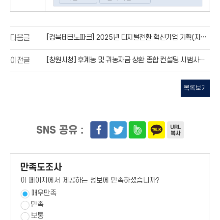
[경북테크노파크] 2025년 디지털전환 혁신기업 기획(지자체공모형) 참여지자체 모집공고(4차)
다음글
[창원시청] 후계농 및 귀농자금 상환 종합 컨설팅 시범사업 안내
이전글
목록보기
SNS 공유 :
만족도조사
이 페이지에서 제공하는 정보에 만족하셨습니까?
매우만족
만족
보통