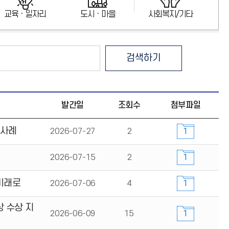
교육ㆍ일자리
도시ㆍ마을
사회복지/기타
검색하기
발간일
조회수
첨부파일
 사례
2026-07-27
2
1
2026-07-15
2
1
 미래로
2026-07-06
4
1
상 수상 지
2026-06-09
15
1