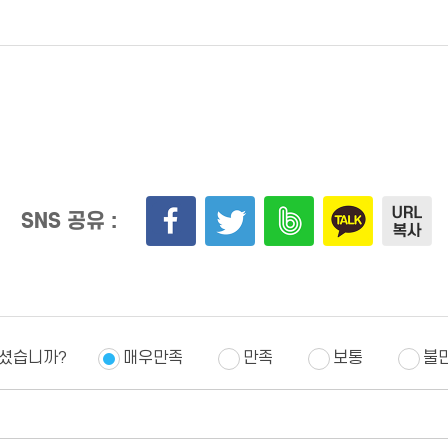
SNS 공유 :
하셨습니까?
매우만족
만족
보통
불