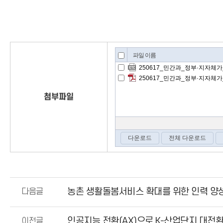
첨부파일
농촌 생활돌봄서비스 확대를 위한 인력 양성
다음글
인공지능 전환(AX)으로 K-산업단지 대전
이전글