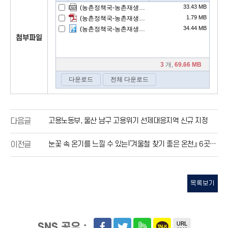
첨부파일
고용노동부, 울산 남구 고용위기 선제대응지역 신규 지정
다음글
눈꽃 속 온기를 느낄 수 있는『겨울철 찾기 좋은 온천』 6곳 선정
이전글
목록보기
SNS 공유 :