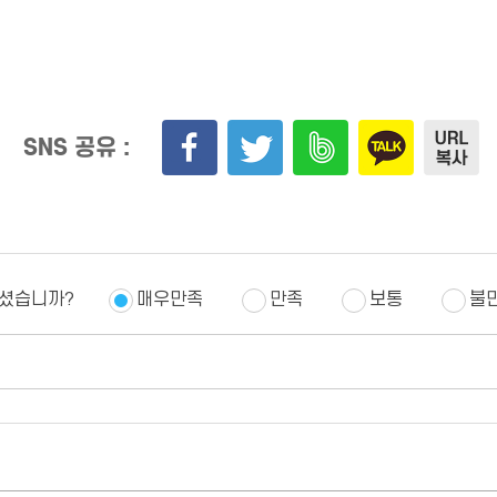
SNS 공유 :
하셨습니까?
매우만족
만족
보통
불