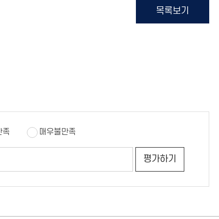
목록보기
만족
매우불만족
의
평
견
가
평가하기
쓰
하
기
기