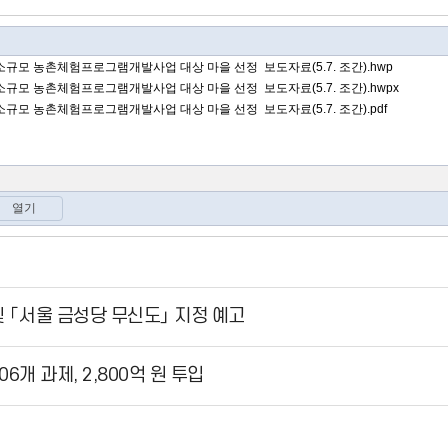
 「서울 금성당 무신도」 지정 예고
6개 과제, 2,800억 원 투입