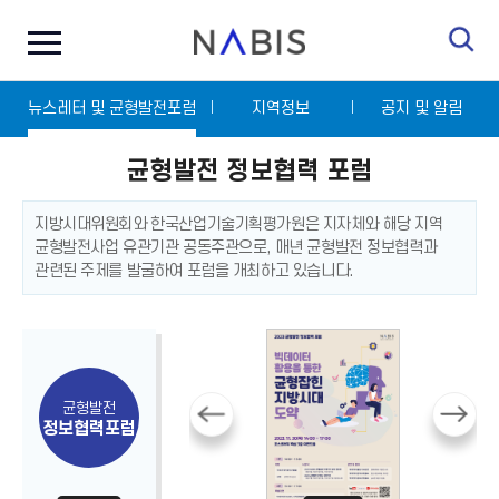
전
N
체
A
메
B
뉴
I
닫
S
뉴스레터 및 균형발전포럼
기
지역정보
공지 및 알림
균형발전 정보협력 포럼
지방시대위원회와 한국산업기술기획평가원은 지자체와 해당 지역
균형발전사업 유관기관 공동주관으로, 매년 균형발전 정보협력과
관련된 주제를 발굴하여 포럼을 개최하고 있습니다.
균형발전
정보협력포럼