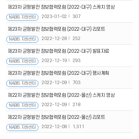
제23차 균형발전 정보협력포럼 (2022-대구) 스케치 영상
2023-01-02
307
NABIS 지원센터
제23차 균형발전 정보협력포럼 (2022-대구) 리포트
2022-12-28
252
NABIS 지원센터
제23차 균형발전 정보협력포럼 (2022-대구) 발표자료
2022-12-19
293
NABIS 지원센터
제23차 균형발전 정보협력포럼 (2022-대구) 행사계획
2022-12-09
703
NABIS 지원센터
제22차 균형발전 정보협력포럼 (2022-울산) 스케치 영상
2022-12-09
218
NABIS 지원센터
제22차 균형발전 정보협력포럼 (2022-울산) 리포트
2022-12-08
1,311
NABIS 지원센터