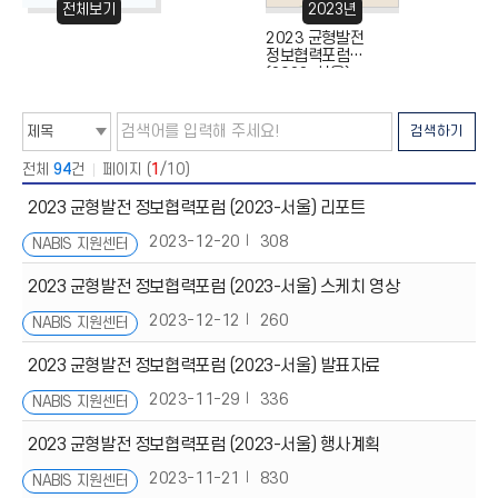
전체보기
2019년
2023년
2022년
제1차 균형발전
2023 균형발전
제23차 균형발
정보협력포럼
정보협력포럼
정보협력포럼
(2019-춘천)
(2023-서울)
(2022-대구)
검
검
검색하기
색
색
타
어
입
입
전체
94
건
페이지 (
1
/10)
선
력
택
2023 균형발전 정보협력포럼 (2023-서울) 리포트
2023-12-20
308
NABIS 지원센터
2023 균형발전 정보협력포럼 (2023-서울) 스케치 영상
2023-12-12
260
NABIS 지원센터
2023 균형발전 정보협력포럼 (2023-서울) 발표자료
2023-11-29
336
NABIS 지원센터
2023 균형발전 정보협력포럼 (2023-서울) 행사계획
2023-11-21
830
NABIS 지원센터