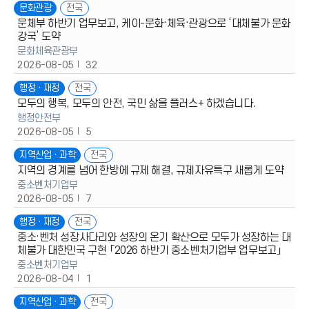
문화관광
전국
문체부 하반기 업무보고, 케이-문화·체육·관광으로 ‘대체불가 문화
강국’ 도약
문화체육관광부
2026-08-05
32
행정ㆍ재정
전국
모두의 행복, 모두의 안전, 국민 삶을 플러스+ 하겠습니다.
행정안전부
2026-08-05
5
지역산업ㆍ과학
전국
지역의 경계를 넘어 한방에 규제 해결, 규제자유특구 새롭게 도약
중소벤처기업부
2026-08-05
7
행정ㆍ재정
전국
중소·벤처 성장사다리와 성장의 온기 확산으로 모두가 성장하는 대
체불가 대한민국 구현 「2026 하반기 중소벤처기업부 업무보고」
중소벤처기업부
2026-08-04
1
지역산업ㆍ과학
전국